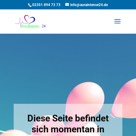
02351 894 73 73
info@auraintense24.de
Diese Seite befindet
sich momentan in